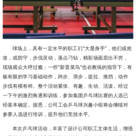
球场上，具有一定水平的职工们“大显身手”，他们或抢
攻，或防守，步伐灵动，落点刁钻，精彩场面层出不穷，
现场观众大呼过瘾；一些“新晋菜鸟”也在教练的指导下，有
板有眼的学习基础动作，跨步、滑步，提拉、推挡，动作
步伐有模有样。整个活动紧张、有趣、生动、活泼。经过
一下午的激烈角逐和训练，参加集团乒乓球比赛的人选已
经基本确定。据悉，公司工会乒乓球兴趣小组将会继续对
参赛人选进行培训，提升他们竞技水平。
本次乒乓球活动，丰富了设计公司职工文体生活，增强